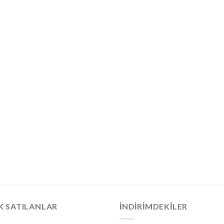
K SATILANLAR
İNDIRIMDEKILER