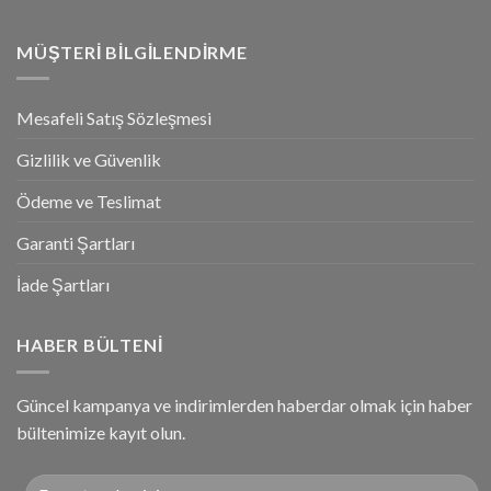
MÜŞTERI BILGILENDIRME
Mesafeli Satış Sözleşmesi
Gizlilik ve Güvenlik
Ödeme ve Teslimat
Garanti Şartları
İade Şartları
HABER BÜLTENI
Güncel kampanya ve indirimlerden haberdar olmak için haber
bültenimize kayıt olun.