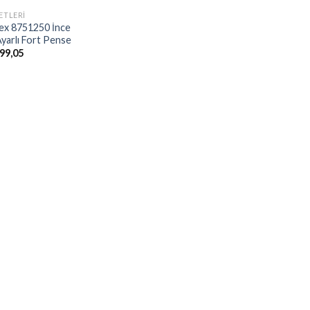
ETLERI
ex 8751250 İnce
Ayarlı Fort Pense
99,05