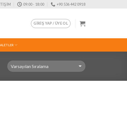
ETİŞİM
09:00 - 18:00
+90 536 442 0918
GIRIŞ YAP / ÜYE OL
 ALETLER