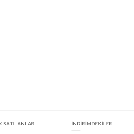
K SATILANLAR
İNDIRIMDEKILER