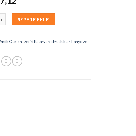
7,12
SEPETE EKLE
Antik Osmanlı Serisi Batarya ve Musluklar
,
Banyo ve