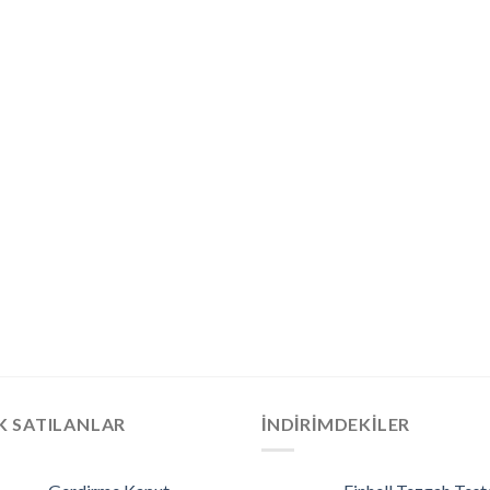
K SATILANLAR
İNDIRIMDEKILER