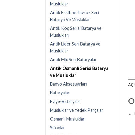
Musluklar
Antik Eskitme Tavroz Seri
Batarya Ve Musluklar
Antik Koç Serisi Batarya ve
Muslukları
Antik Lider Seri Batarya ve
Musluklar
Antik Mix Seri Bataryalar
Antik Osmanlı Serisi Batarya
ve Musluklar
Banyo Aksesuarları
AÇ
Bataryalar
O
Eviye-Bataryalar
Musluklar ve Yedek Parçalar
Osmanlı Muslukları
Sifonlar