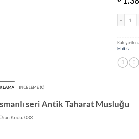
1.38
Miktar
Kategoriler:
Mutfak
IKLAMA
İNCELEME (0)
smanlı seri Antik Taharat Musluğu
Ürün Kodu: 033