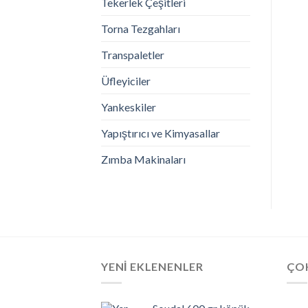
Tekerlek Çeşitleri
Torna Tezgahları
Transpaletler
Üfleyiciler
Yankeskiler
Yapıştırıcı ve Kimyasallar
Zımba Makinaları
YENI EKLENENLER
ÇO