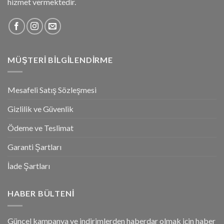
hizmet vermektedir.
MÜŞTERI BILGILENDIRME
Mesafeli Satış Sözleşmesi
Gizlilik ve Güvenlik
Ödeme ve Teslimat
Garanti Şartları
İade Şartları
HABER BÜLTENI
Güncel kampanya ve indirimlerden haberdar olmak için haber