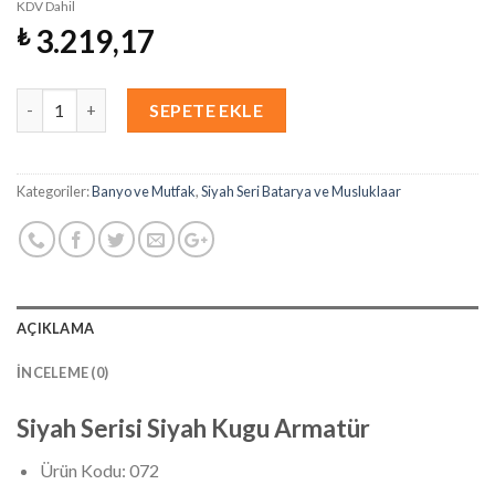
KDV Dahil
3.219,17
₺
Miktar
SEPETE EKLE
Kategoriler:
Banyo ve Mutfak
,
Siyah Seri Batarya ve Musluklaar
AÇIKLAMA
İNCELEME (0)
Siyah Serisi Siyah Kugu Armatür
Ürün Kodu: 072