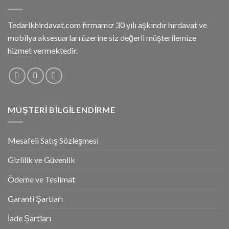
Tedarikhirdavat.com firmamız 30 yılı aşkındır hırdavat ve
mobilya aksesuarları üzerine siz değerli müşterilemize
hizmet vermektedir.
MÜŞTERI BILGILENDIRME
Mesafeli Satış Sözleşmesi
Gizlilik ve Güvenlik
Ödeme ve Teslimat
Garanti Şartları
İade Şartları