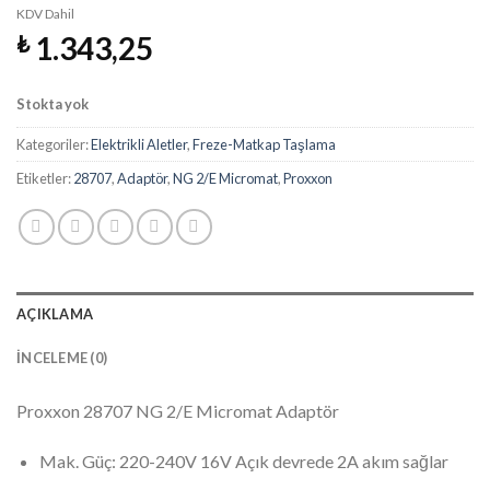
KDV Dahil
1.343,25
₺
Stokta yok
Kategoriler:
Elektrikli Aletler
,
Freze-Matkap Taşlama
Etiketler:
28707
,
Adaptör
,
NG 2/E Micromat
,
Proxxon
AÇIKLAMA
İNCELEME (0)
Proxxon 28707 NG 2/E Micromat Adaptör
Mak. Güç: 220-240V 16V Açık devrede 2A akım sağlar