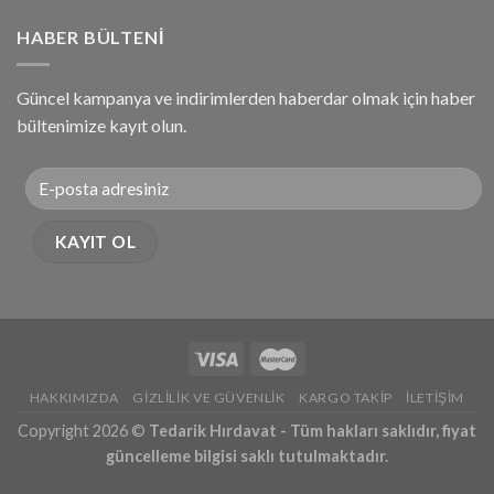
HABER BÜLTENI
Güncel kampanya ve indirimlerden haberdar olmak için haber
bültenimize kayıt olun.
HAKKIMIZDA
GIZLILIK VE GÜVENLIK
KARGO TAKIP
İLETIŞIM
Copyright 2026 ©
Tedarik Hırdavat - Tüm hakları saklıdır, fiyat
güncelleme bilgisi saklı tutulmaktadır.