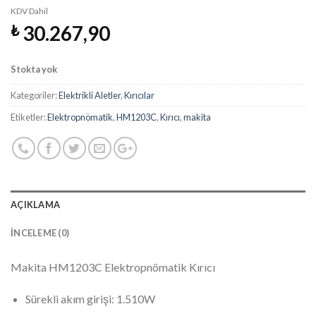
KDV Dahil
30.267,90
₺
Stokta yok
Kategoriler:
Elektrikli Aletler
,
Kırıcılar
Etiketler:
Elektropnömatik
,
HM1203C
,
Kırıcı
,
makita
AÇIKLAMA
İNCELEME (0)
Makita HM1203C Elektropnömatik Kırıcı
Sürekli akım girişi: 1.510W