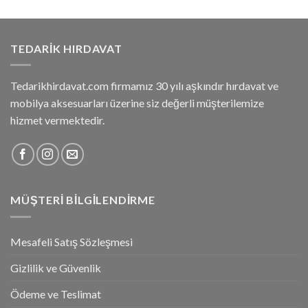
TEDARIK HIRDAVAT
Tedarikhirdavat.com firmamız 30 yılı aşkındır hırdavat ve
mobilya aksesuarları üzerine siz değerli müşterilemize
hizmet vermektedir.
MÜŞTERI BILGILENDIRME
Mesafeli Satış Sözleşmesi
Gizlilik ve Güvenlik
Ödeme ve Teslimat