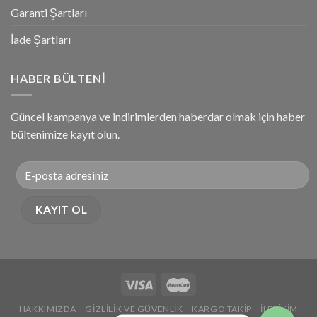
Garanti Şartları
İade Şartları
HABER BÜLTENI
Güncel kampanya ve indirimlerden haberdar olmak için haber
bültenimize kayıt olun.
HAKKIMIZDA
GIZLILIK VE GÜVENLIK
KARGO TAKIP
İLETIŞIM