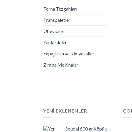
Torna Tezgahları
Transpaletler
Üfleyiciler
Yankeskiler
Yapıştırıcı ve Kimyasallar
Zımba Makinaları
YENI EKLENENLER
ÇO
Soudal 600 gr köpük