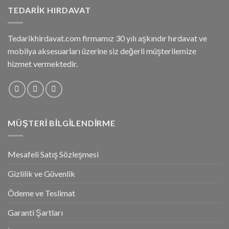
TEDARIK HIRDAVAT
Tedarikhirdavat.com firmamız 30 yılı aşkındır hırdavat ve
mobilya aksesuarları üzerine siz değerli müşterilemize
hizmet vermektedir.
MÜŞTERI BILGILENDIRME
Mesafeli Satış Sözleşmesi
Gizlilik ve Güvenlik
Ödeme ve Teslimat
Garanti Şartları