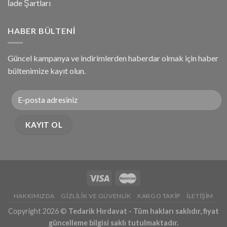
İade Şartları
HABER BÜLTENI
Güncel kampanya ve indirimlerden haberdar olmak için haber
bültenimize kayıt olun.
HAKKIMIZDA
GIZLILIK VE GÜVENLIK
KARGO TAKIP
İLETIŞIM
Copyright 2026 ©
Tedarik Hırdavat - Tüm hakları saklıdır, fiyat
güncelleme bilgisi saklı tutulmaktadır.