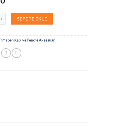
60
SEPETE EKLE
Pimapen Kapı ve Pencre Aksesuar