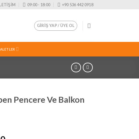
İLETİŞİM
09:00 - 18:00
+90 536 442 0918
GIRIŞ YAP / ÜYE OL
 ALETLER
en Pencere Ve Balkon