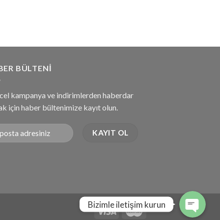
BER BÜLTENI
cel kampanya ve indirimlerden haberdar
k için haber bültenimize kayıt olun.
Bizimle iletişim kurun