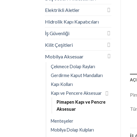
Elektrikli Aletler
Hidrolik Kapı Kapatıcıları
İş Güvenliği
Kilit Çeşitleri
Mobilya Aksesuar
Çekmece Dolap Rayları
Gerdirme Kaput Mandalları
AÇ
Kapı Kolları
Kapı ve Pencere Aksesuar
Pim
Pimapen Kapı ve Pencre
Tüm
Aksesuar
Menteşeler
Mobilya Dolap Kulpları
İL