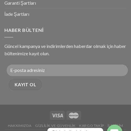
Garanti Şartları
İade Şartları
HABER BÜLTENI
Güncel kampanya ve indirimlerden haberdar olmak için haber
bültenimize kayıt olun.
HAKKIMIZDA
GIZLILIK VE GÜVENLIK
KARGO TAKIP
İLETIŞIM