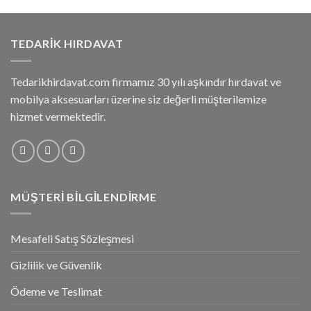
TEDARIK HIRDAVAT
Tedarikhirdavat.com firmamız 30 yılı aşkındır hırdavat ve
mobilya aksesuarları üzerine siz değerli müşterilemize
hizmet vermektedir.
MÜŞTERI BILGILENDIRME
Mesafeli Satış Sözleşmesi
Gizlilik ve Güvenlik
Ödeme ve Teslimat